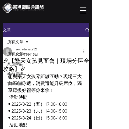
文章
所有文章
secretariat932
所有文章
2025年8月15日
🎉【樂天女孩見面會｜現場分區全
潮流熱話
攻略】🎉
產品資訊
想與樂天女孩零距離互動？現場三大
大會資訊
分區任你選，消費還能升級席位，獨
享應援好禮等你來拿！
 活動時間
• 2025/8/22（五）17:00-18:00
• 2025/8/23（六）14:00-15:00
• 2025/8/24（日）15:00-16:00
 活動地點