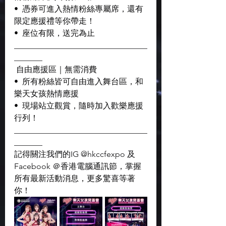
•  憑券可進入熱情粉絲專屬席，還有
限定應援禮等你帶走！
•  座位有限，送完為止
_________________________________
_______
 自由應援區｜無需消費
•  所有粉絲皆可自由進入舞台區，和
樂天女孩熱情應援
•  現場站立觀賞，隨時加入歡樂應援
行列！
_________________________________
_______
記得關注我們的IG @hkccfexpo 及
Facebook ＠香港電腦通訊節，掌握
所有最新活動消息，更多驚喜等著
你！