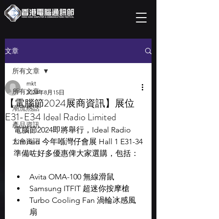
文章
所有文章
mkt
所有文章
2024年8月15日
【電腦節2024展商資訊】展位
潮流熱話
E31-E34 Ideal Radio Limited
產品資訊
電腦節2024即將舉行，Ideal Radio 
大會資訊
Limited 今年喺灣仔會展 Hall 1 E31-34
準備咗好多優惠俾大家選購，包括：
Avita OMA-100 無線滑鼠
Samsung ITFIT 超迷你按摩槍
Turbo Cooling Fan 渦輪冰感風
扇