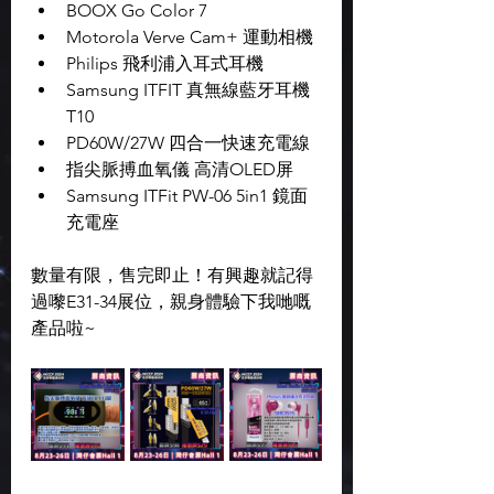
BOOX Go Color 7
Motorola Verve Cam+ 運動相機
Philips 飛利浦入耳式耳機
Samsung ITFIT 真無線藍牙耳機 
T10
PD60W/27W 四合一快速充電線
指尖脈搏血氧儀 高清OLED屏
Samsung ITFit PW-06 5in1 鏡面
充電座
數量有限，售完即止！有興趣就記得
過嚟E31-34展位，親身體驗下我哋嘅
產品啦~