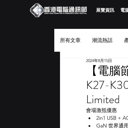
展覽資訊
電腦
所有文章
潮流熱話
2024年8月15日
【電腦節2
K27-K30 
Limited
會場激抵優惠
2in1 USB 
GaN 世界