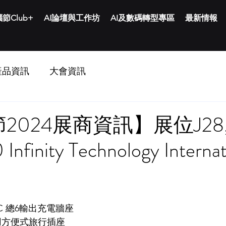
節Club+
AI論壇與工作坊
AI及數碼轉型專區
最新情報
產品資訊
大會資訊
024展商資訊】展位J28, 
Infinity Technology Internat
+ AC 總6輸出充電牆座
通用方便式旅行插座