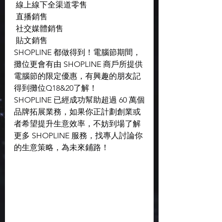
 線上線下全渠道零售
 直播銷售
 社交媒體銷售
 貼文銷售
SHOPLINE 都做得到！電腦節期間，
攤位更會有由 SHOPLINE 商戶所提供
電腦節的限定優惠，有興趣的朋友記
得到攤位Q18&20了解！
SHOPLINE 已經成功幫助超過 60 萬個
品牌拓展業務，如果你正計劃創業或
者希望提升生意效率，不妨到場了解
更多 SHOPLINE 服務，找專人討論你
的生意策略，為未來鋪路！