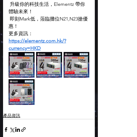
 升級你的科技生活，Elementz 帶你
體驗未來！
 即刻Mark低，蒞臨攤位N21,N23搶優
惠！
更多資訊：
https://elementz.com.hk/?
currency=HKD
產品資訊