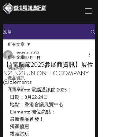
文章
所有文章
secretariat932
所有文章
2025年8月11日
【#電腦節2025參展商資訊】展位
潮流熱話
N21,N23 UNIONTEC COMPANY
產品資訊
@Elementz
大會資訊
 Elementz 電腦通訊節 2025！
 日期：8月22-24日
 地點：香港會議展覽中心
 Elementz 攤位亮點：
 最新產品首發！
 獨家優惠
 親臨試玩