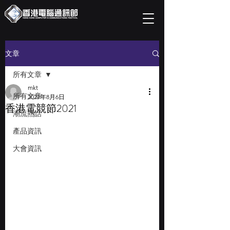
文章
所有文章
mkt
所有文章
2021年8月6日
香港電競節2021
潮流熱話
產品資訊
大會資訊