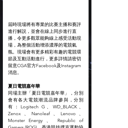
屆時現場將有專業的比賽主播和賽評
進行解説，並會在線上同步進行直
播，令更多觀眾能夠線上感受活動現
場，為整個活動增添濃厚的電競氣
氛。現場會有更多精彩有趣的電競環
節及互動活動進行，更多詳情請密切
留意CGA官方Facebook及Instagram
消息。
夏日電競嘉年華
同場主辦「夏日電競嘉年華」，分別
會有各大電競潮流品牌參與，分別
有：Logitech G、WD_BLACK、
Zenox、Nanoleaf、Lenovo、
Monster Energy 、 Republic of 
Gamers (ROG)、香港競技撲克運動協