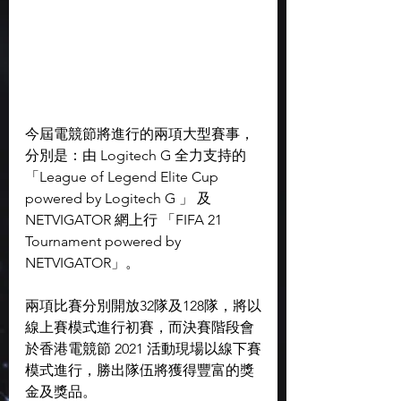
今屆電競節將進行的兩項大型賽事，
分別是：由 Logitech G 全力支持的
「League of Legend Elite Cup 
powered by Logitech G 」 及 
NETVIGATOR 網上行 「FIFA 21 
Tournament powered by 
NETVIGATOR」。
兩項比賽分別開放32隊及128隊，將以
線上賽模式進行初賽，而決賽階段會
於香港電競節 2021 活動現場以線下賽
模式進行，勝出隊伍將獲得豐富的獎
金及獎品。