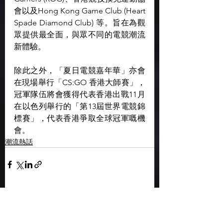
會以及Hong Kong Game Club (Heart 
Spade Diamond Club) 等。旨在為觀
眾提供最全面，與眾不同的電競潮流
新體驗。
除此之外，「夏日電競嘉年華」亦會
在現場舉行「CS:GO 香港大師賽」，
冠軍隊伍將會獲得代表香港出戰11月
在以色列舉行的「第13屆世界電競錦
標賽」，代表香港爭取全球冠軍嘅機
會。
潮流熱話
查看全部
最新文章