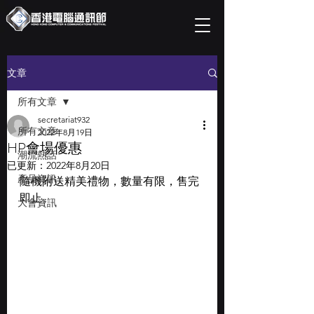
文章
所有文章
secretariat932
所有文章
2022年8月19日
HP會場優惠
潮流熱話
已更新：
2022年8月20日
產品資訊
隨機附送精美禮物，數量有限，售完
即止。
大會資訊