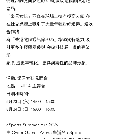
們近距離見面及遊戲互動,贏取電腦節限定記
念品。
「樂天女孩」不僅在球場上擁有極高人氣,亦
在社交媒體上吸引了大量年輕粉絲追捧。這次
合作將
為「香港電腦通訊節2025」增添獨特魅力,吸
引更多年輕觀眾參與,突破科技展一貫的專業
形
象,打造更年輕化、更具娛樂性的品牌形象。
活動: 樂天女孩見面會
地點: Hall 1A 主舞台
日期和時間:
8月23日 (六) 14:00 – 15:00
8月24日 (日) 15:00 – 16:00
eSports Summer Fun 2025
由 Cyber Games Arena 舉辦的 eSports