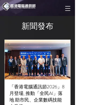
新聞發布
「香港電腦通訊節2026」8
月登場, 推動「全民AI」落
地 助市民、企業數碼技能