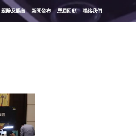
題辭及賜言
新聞發布
歷屆回顧
聯絡我們