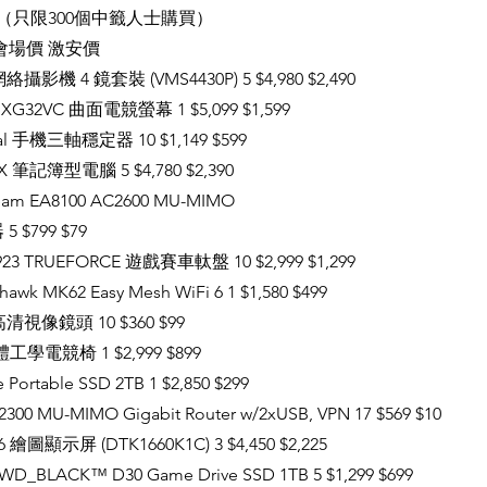
（只限300個中籤人士購買）
 會場價 激安價
網絡攝影機 4 鏡套裝 (VMS4430P) 5 $4,980 $2,490
x XG32VC 曲面電競螢幕 1 $5,099 $1,599
al 手機三軸穩定器 10 $1,149 $599
TX 筆記簿型電腦 5 $4,780 $2,390
tream EA8100 AC2600 MU-MIMO
 $799 $79
923 TRUEFORCE 遊戲賽車軚盤 10 $2,999 $1,299
awk MK62 Easy Mesh WiFi 6 1 $1,580 $499
全高清視像鏡頭 10 $360 $99
 人體工學電競椅 1 $2,999 $899
 Portable SSD 2TB 1 $2,850 $299
C2300 MU-MIMO Gigabit Router w/2xUSB, VPN 17 $569 $10
16 繪圖顯示屏 (DTK1660K1C) 3 $4,450 $2,225
l WD_BLACK™ D30 Game Drive SSD 1TB 5 $1,299 $699