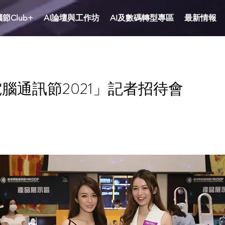
節Club+
AI論壇與工作坊
AI及數碼轉型專區
最新情報
腦通訊節2021」記者招待會