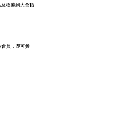
產品及收據到大會指
冊成為會員，即可參