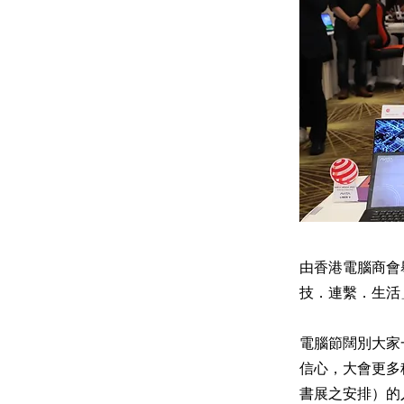
由香港電腦商會舉
技．連繫．生活
電腦節闊別大家
信心，大會更多
書展之安排）的