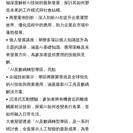
袖深度解析AI技術的最新發展，探討其如何塑
造未來的工作模式與社會結構。
• 商業案例剖析：深入剖析AI在提升企業運營
效率、優化流程中的應用，助力企業在市場中
蓬勃發展。
• 個人發展講座：舉辦多場以個人知識提升為
主題的講座，涵蓋AI基礎知識、應用策略及未
來發展方向，為參加者提供實用的技能與見
解。
「AI及數碼轉型專區」亮點
• 尖端技術展示：專區將匯聚香港及全球領先
的AI技術與商業應用，涵蓋最新AI工具及數碼
解決方案。
• 沉浸式互動體驗：參加者將有機會近距離接
觸最前沿技術，探索AI如何改變各行各業，並
如何融入日常生活。
大會期望透過「AI及數碼轉型專區」及一系列
研討會，全面展示人工智能的最新成果，為香