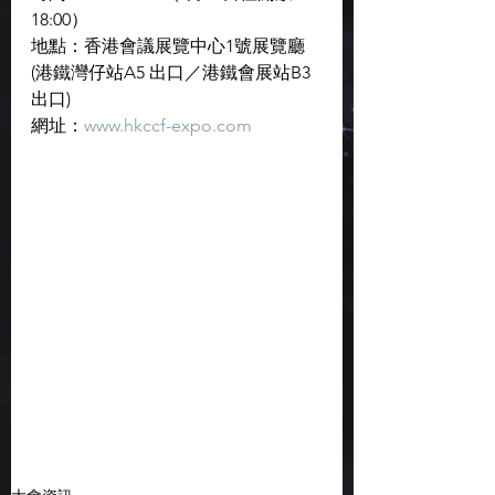
18:00）
地點：香港會議展覽中心1號展覽廳 
(港鐵灣仔站A5 出口／港鐵會展站B3 
出口)
網址：
www.hkccf-expo.com