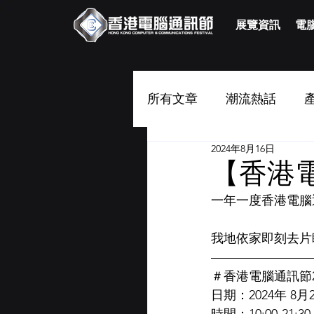
展覽資訊
電腦
所有文章
潮流熱話
2024年8月16日
【香港電
一年一度香港電腦
我地依家即刻去片
————————
＃香港電腦通訊節2
日期：2024年 8月