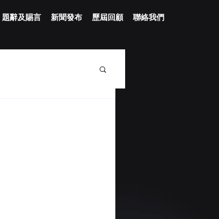
題辭及賜言
新聞發布
歷屆回顧
聯絡我們