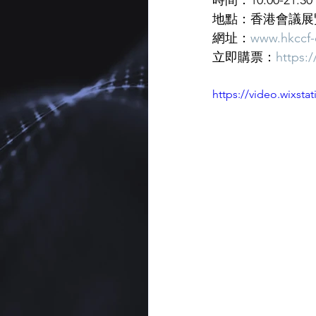
時間：10:00-21:3
地點：香港會議展覽
網址：
www.hkccf
立即購票：
https:
https://video.wixst