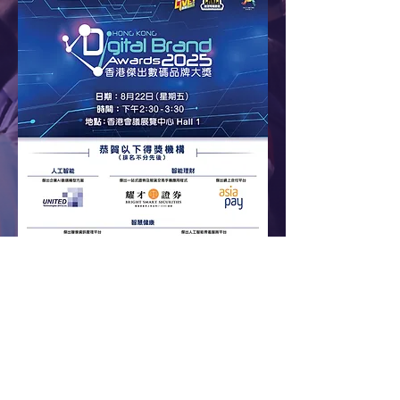
加入電腦節Club+