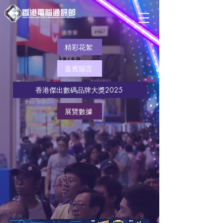
精彩花絮
嘉賓賜言
香港傑出數碼品牌大獎2025
展覽數據