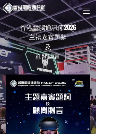
香港電腦通訊節2026
主禮嘉賓題辭
及
顧問賜言