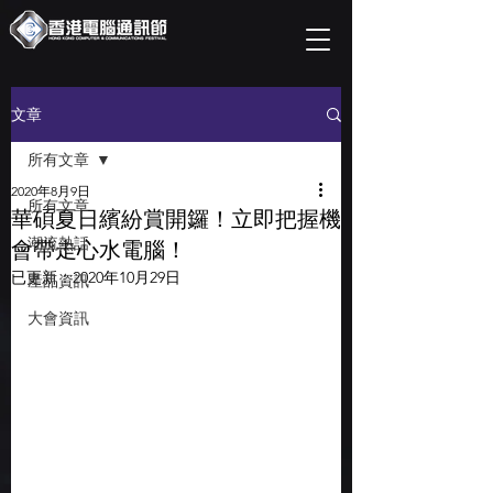
文章
所有文章
2020年8月9日
所有文章
華碩夏日繽紛賞開鑼！立即把握機
潮流熱話
會帶走心水電腦！
已更新：
2020年10月29日
產品資訊
大會資訊