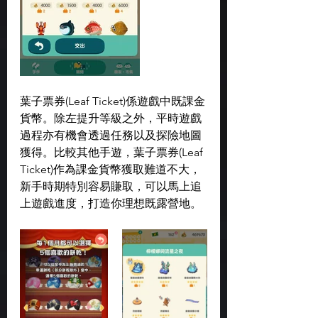
葉子票券(Leaf Ticket)係遊戲中既課金
貨幣。除左提升等級之外，平時遊戲
過程亦有機會透過任務以及探險地圖
獲得。比較其他手遊，葉子票券(Leaf 
Ticket)作為課金貨幣獲取難道不大，
新手時期特別容易賺取，可以馬上追
上遊戲進度，打造你理想既露營地。