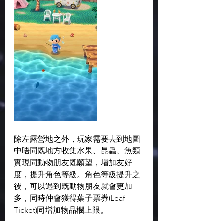
除左露營地之外，玩家需要去到地圖
中唔同既地方收集水果、昆蟲、魚類
實現同動物朋友既願望，增加友好
度，提升角色等級。角色等級提升之
後，可以遇到既動物朋友就會更加
多，同時仲會獲得葉子票券(Leaf 
Ticket)同增加物品欄上限。