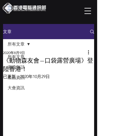
文章
所有文章
2020年8月9日
所有文章
《動物森友會—口袋露營廣場》登
潮流熱話
陸香港！
已更新：
2020年10月29日
產品資訊
大會資訊