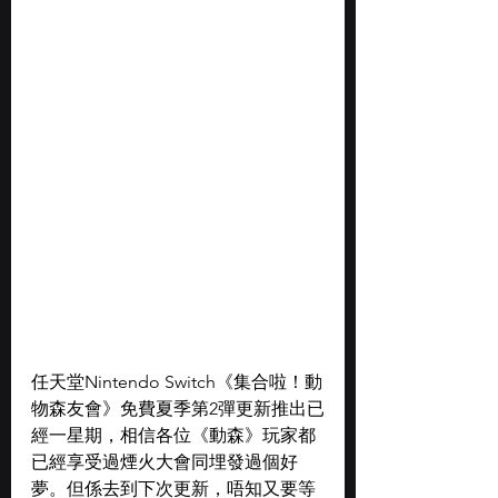
任天堂Nintendo Switch《集合啦！動
物森友會》免費夏季第2彈更新推出已
經一星期，相信各位《動森》玩家都
已經享受過煙火大會同埋發過個好
夢。但係去到下次更新，唔知又要等