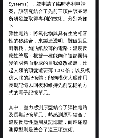
Systems），並申請了臨時專利申請
案。該研究結合了先前三項由該團隊
所研發並取得專利的技術。分別為如
下：
彈性電路：將氧化物與具有生物相容
性的矽結合，來製造透明、難破裂且
耐磨耗，如貼紙般薄的電路；溫度反
應性塗層：根據一種能夠伴隨熱而轉
變的材料而形成的自我修改塗層，比
起人類的頭髮還要薄 1000 倍；以及模
仿大腦的記憶體：能夠模仿大腦使用
長期記憶以回復和維持先前記憶的方
式的電子記憶單元。
其中，壓力感測原型結合了彈性電路
及長期記憶單元，熱感測原型結合了
溫度反應性塗層及記憶體，而疼痛感
測原型則是整合了這三項技術。