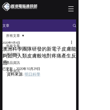
文章
所有文章
2020年9月4日
所有文章
澳洲科學團隊研發的新電子皮膚能
潮流熱話
夠如同人類皮膚般地對疼痛產生反
應
產品資訊
已更新：
2020年10月29日
大會資訊
資料來源: 
明日科學