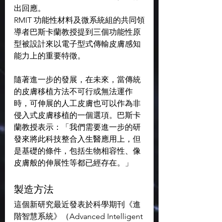
出回應。
RMIT 功能性材料及微系統組的共同領
導者巴斯卡蘭教授提到三個功能性原
型被設計來以電子型式傳輸皮膚感知
能力上的重要特徵。
隨著進一步的發展，在未來，當傳統
的皮膚移植方法不可行或無法運作
時，可伸展的人工皮膚也可以作為非
侵入式皮膚移植的一個選項。巴斯卡
蘭教授表示：「我們需要進一步的研
發來將此科技整合入生醫應用上，但
是基礎的條件，包括生物相容性、像
皮膚般的伸展性等都已經存在。」
製造方法
這個新研究最近發表於科學期刊《進
階智慧系統》（Advanced Intelligent 