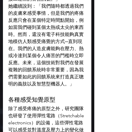
她繼續說到：「我們隨時都透過我們
的皮膚來感受事情，但是我們的疼痛
反應只會在某個特定時間點開始，例
如當我們碰到某個太熱或太尖的東西
時。然而，還沒有電子科技能夠真實
地模仿人類感受痛覺的方式─直到現
在。我們的人造皮膚能夠在壓力、熱
或冷達到某個令人痛苦的門檻時立即
反應。未來，這個技術對我們在發展
複雜的回饋系統時非常重要，因為我
們需要如此的回饋系統來打造真正聰
明的義肢以及智慧型機器人。」
各種感受知覺原型
除了感受疼痛的原型之外，研究團隊
也研發了使用彈性電路（Stretchable 
electronics）的設備，這些彈性電路
可以感受並對溫度及壓力上的變化做