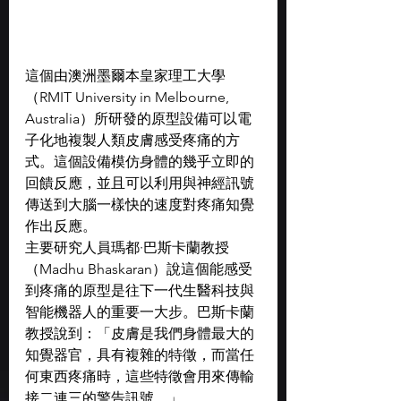
這個由澳洲墨爾本皇家理工大學
（RMIT University in Melbourne, 
Australia）所研發的原型設備可以電
子化地複製人類皮膚感受疼痛的方
式。這個設備模仿身體的幾乎立即的
回饋反應，並且可以利用與神經訊號
傳送到大腦一樣快的速度對疼痛知覺
作出反應。
主要研究人員瑪都·巴斯卡蘭教授
（Madhu Bhaskaran）說這個能感受
到疼痛的原型是往下一代生醫科技與
智能機器人的重要一大步。巴斯卡蘭
教授說到：「皮膚是我們身體最大的
知覺器官，具有複雜的特徵，而當任
何東西疼痛時，這些特徵會用來傳輸
接二連三的警告訊號。」