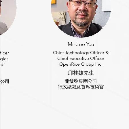
Mr. Joe Yau
Chief Technology Officer &
ficer
Chief Executive Officer
gies
OpenRice Group Inc.
td.
邱桂雄先生
開飯喇集團公司
限公司
行政總裁及首席技術官