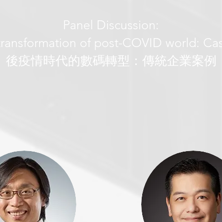
Panel Discussion:
 transformation of post-COVID world: Ca
後疫情時代的數碼轉型：傳統企業案例