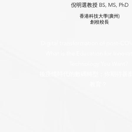
倪明選教授 BS, MS, PhD
香港科技大學(廣州)
創校校長
Digital transformation of post-CO
What is the Education for Innova
Technology You Want?
後疫情時代的數碼轉型：你期待甚
教育？