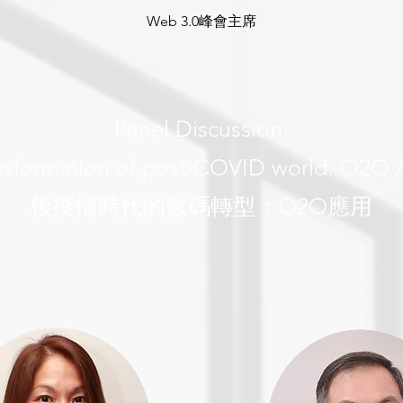
Web 3.0峰會主席
Panel Discussion:
ansformation of post-COVID world: O2O 
後疫情時代的數碼轉型：O2O應用