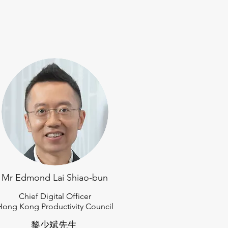
Mr Edmond Lai Shiao-bun
Chief Digital Officer
Hong Kong Productivity Council
黎少斌先生