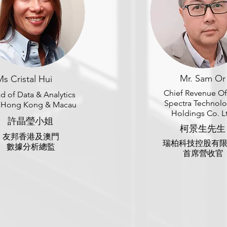
Mr. Sam Or
Ms Cristal Hui
Chief Revenue Of
d of Data & Analytics
Spectra Technolo
 Hong Kong & Macau
Holdings Co. L
許晶瑩小姐
柯景生先生
友邦香港及澳門
瑞柏科技控股有
數據分析總監
首席營收官