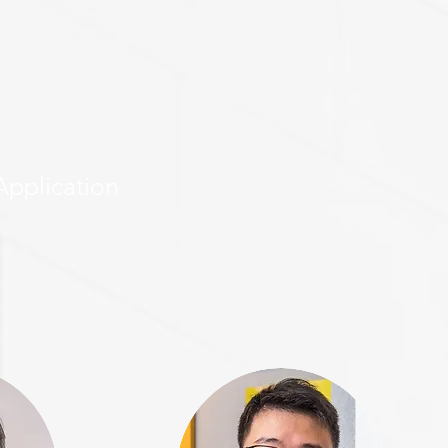
Application