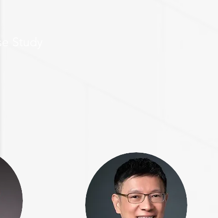
se Study