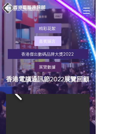
精彩花絮
嘉賓賜言
香港傑出數碼品牌大獎2022
展覽數據
香港電腦通訊節2022展覽回顧