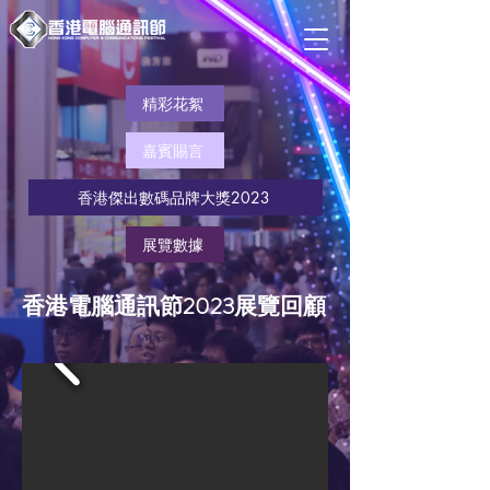
精彩花絮
嘉賓賜言
香港傑出數碼品牌大獎2023
展覽數據
香港電腦通訊節2023展覽回顧