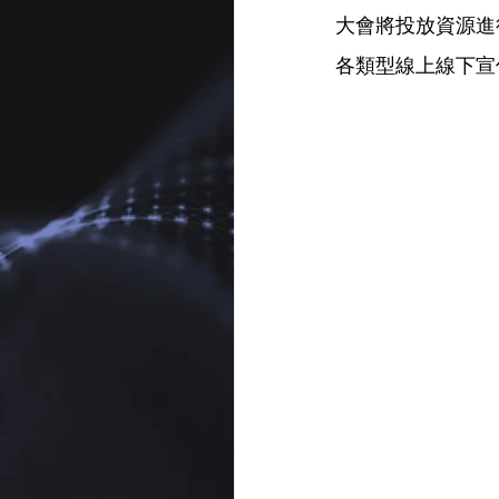
大會將投放資源進
各類型線上線下宣