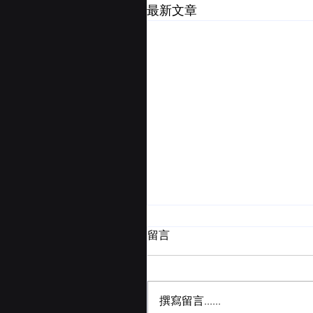
最新文章
留言
撰寫留言......