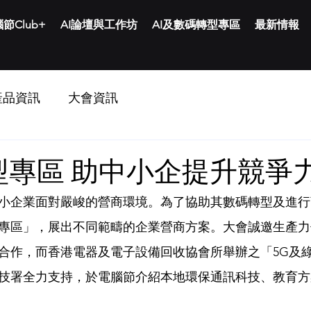
節Club+
AI論壇與工作坊
AI及數碼轉型專區
最新情報
產品資訊
大會資訊
型專區 助中小企提升競爭
小企業面對嚴峻的營商環境。為了協助其數碼轉型及進行
專區」，展出不同範疇的企業營商方案。大會誠邀生產力
合作，而香港電器及電子設備回收協會所舉辦之「5G及
技署全力支持，於電腦節介紹本地環保通訊科技、教育方