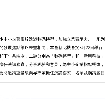
少中小企著眼於透過數碼轉型，加強企業競爭力。一系列
發展焦點策略未盡相同，本會藉此機會於8月22日舉行「WE
上午和下午共兩場，主題分別為「數碼轉型」和「新興科技
擔任演講嘉賓，分享經驗和意見，為中小企業指點明燈，
會將邀請重量級業界專家擔任演講嘉賓，名單及演講題目
加入電腦節Club+
立即購票