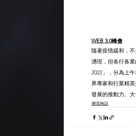
WEB 3.0峰會
隨著疫情緩和，不
湧現，但各行各業的
2022」，分為
界專家和行業精英
發展的推動力。大
潮流熱話