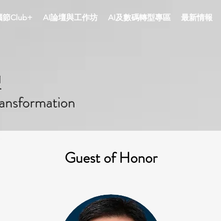
節Club+
AI論壇與工作坊
AI及數碼轉型專區
最新情報
型
ransformation
Guest of Honor