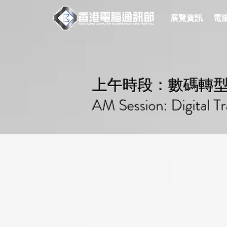
展覽資訊
電腦
上午時段：數碼轉
AM Session: Digital T