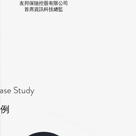
友邦保險控股有限公司
首席資訊科技總監
Case Study
案例