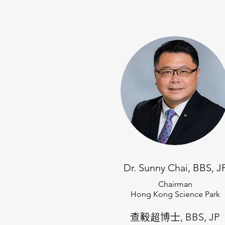
Dr. Sunny Chai, BBS, J
Chairman
Hong Kong Science Park
查毅超博士, BBS, JP