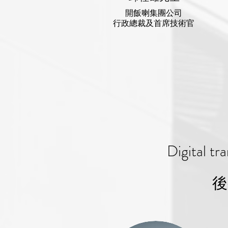
開飯喇集團公司
行政總裁及首席技術官
Digital t
後