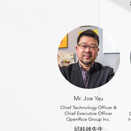
Mr. Joe Yau
Chief Technology Officer &
Chief Executive Officer
OpenRice Group Inc.
H
邱桂雄先生