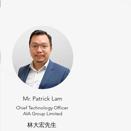
用
Mr. Patrick Lam
Chief Technology Officer
AIA Group Limited
林大宏先生