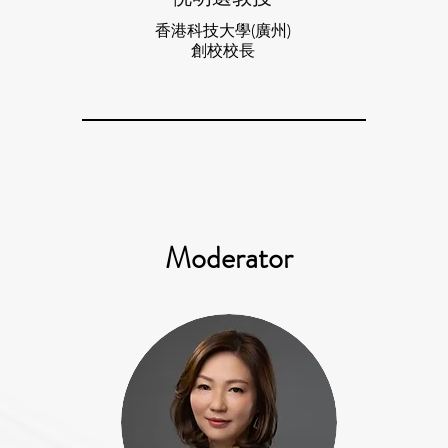
香港科技大學(廣州)
創校校長
Moderator